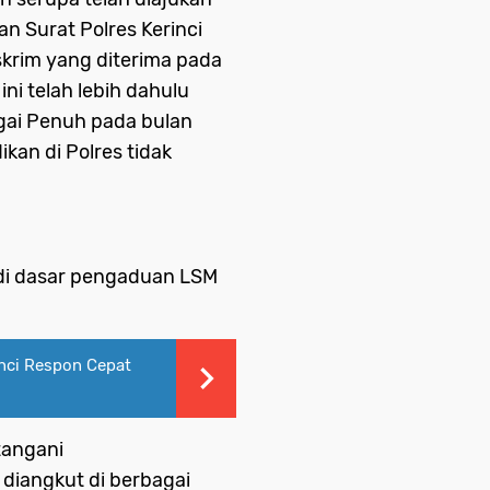
an Surat Polres Kerinci
rim yang diterima pada
ni telah lebih dahulu
ngai Penuh pada bulan
kan di Polres tidak
di dasar pengaduan LSM
nci Respon Cepat
tangani
iangkut di berbagai