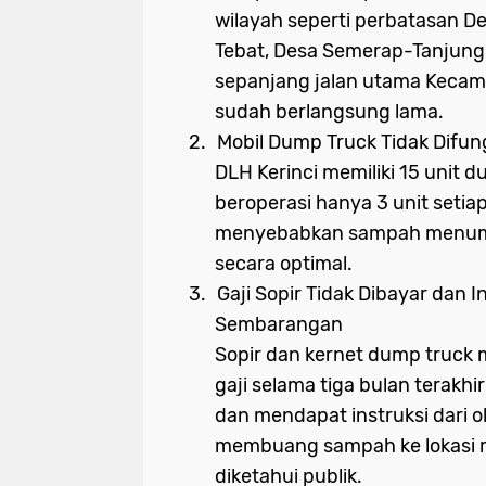
wilayah seperti perbatasan D
Tebat, Desa Semerap-Tanjung P
sepanjang jalan utama Kecam
sudah berlangsung lama.
2.
Mobil Dump Truck Tidak Difun
DLH Kerinci memiliki 15 unit
beroperasi hanya 3 unit setiap 
menyebabkan sampah menump
secara optimal.
3.
Gaji Sopir Tidak Dibayar dan
Sembarangan
Sopir dan kernet dump truc
gaji selama tiga bulan terakh
dan mendapat instruksi dari
membuang sampah ke lokasi m
diketahui publik.