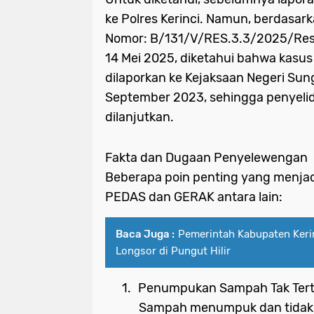
ke Polres Kerinci. Namun, berdasark
Nomor: B/131/V/RES.3.3/2025/Resk
14 Mei 2025, diketahui bahwa kasus i
dilaporkan ke Kejaksaan Negeri Su
September 2023, sehingga penyelidi
dilanjutkan.
Fakta dan Dugaan Penyelewengan
Beberapa poin penting yang menja
PEDAS dan GERAK antara lain:
Baca Juga :
Pemerintah Kabupaten Keri
Longsor di Pungut Hilir
1.
Penumpukan Sampah Tak Ter
Sampah menumpuk dan tidak d