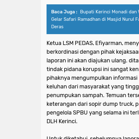
Baca Juga :
Bupati Kerinci Monadi dan 
Gelar Safari Ramadhan di Masjid Nurul F
Deras
Ketua LSM PEDAS, Efiyarman, meny
berkordinasi dengan pihak kejaksa
laporan ini akan diajukan ulang. d
tindak pidana korupsi ini sangat ken
pihaknya mengumpulkan informasi 
keluhan dari masyarakat yang tinggal
penumpukan sampah. Temuan terseb
keterangan dari sopir dump truck, p
pengelola SPBU yang selama ini terl
DLH Kerinci.
Untuk diketahui, sebelumnya lapora