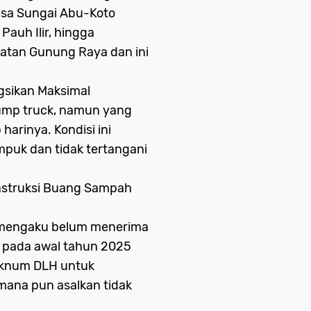
esa Sungai Abu-Koto
auh Ilir, hingga
atan Gunung Raya dan ini
gsikan Maksimal
 dump truck, namun yang
harinya. Kondisi ini
uk dan tidak tertangani
 Instruksi Buang Sampah
k mengaku belum menerima
ir pada awal tahun 2025
 oknum DLH untuk
ana pun asalkan tidak