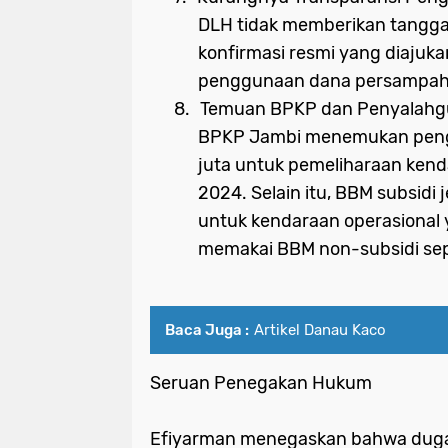
DLH tidak memberikan tangga
konfirmasi resmi yang diajuka
penggunaan dana persampah
8.
Temuan BPKP dan Penyalahg
BPKP Jambi menemukan peng
juta untuk pemeliharaan ken
2024. Selain itu, BBM subsidi 
untuk kendaraan operasional
memakai BBM non-subsidi sepe
Baca Juga :
Artikel Danau Kaco
Seruan Penegakan Hukum
Efiyarman menegaskan bahwa duga