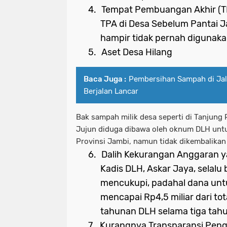
4.
Tempat Pembuangan Akhir (TP
TPA di Desa Sebelum Pantai 
hampir tidak pernah digunak
5.
Aset Desa Hilang
Baca Juga :
Pembersihan Sampah di Jal
Berjalan Lancar
Bak sampah milik desa seperti di Tanjung
Jujun diduga dibawa oleh oknum DLH untu
Provinsi Jambi, namun tidak dikembalikan 
6.
Dalih Kekurangan Anggaran y
Kadis DLH, Askar Jaya, selalu
mencukupi, padahal dana un
mencapai Rp4,5 miliar dari tot
tahunan DLH selama tiga tahun
7.
Kurangnya Transparansi Peng