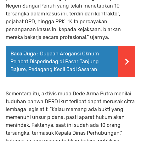
Negeri Sungai Penuh yang telah menetapkan 10
tersangka dalam kasus ini, terdiri dari kontraktor,
pejabat OPD, hingga PPK. “Kita percayakan
penanganan kasus ini kepada kejaksaan, biarkan
mereka bekerja secara profesional,” ujarnya.
Baca Juga :
Dugaan Arogansi Oknum
Pejabat Disperindag di Pasar Tanjung
Bajure, Pedagang Kecil Jadi Sasaran
Sementara itu, aktivis muda Dede Arma Putra menilai
tuduhan bahwa DPRD ikut terlibat dapat merusak citra
lembaga legislatif. “Kalau memang ada bukti yang
memenuhi unsur pidana, pasti aparat hukum akan
menindak. Faktanya, saat ini sudah ada 10 orang
tersangka, termasuk Kepala Dinas Perhubungan,”
katanya, ia juga menambahkan bahwa publikasi