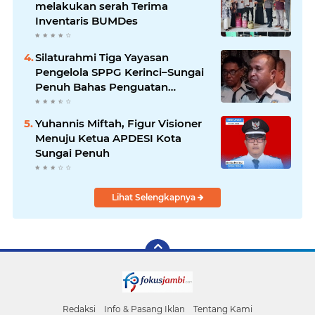
melakukan serah Terima
Inventaris BUMDes
Silaturahmi Tiga Yayasan
Pengelola SPPG Kerinci–Sungai
Penuh Bahas Penguatan
Program Makan Bergizi Gratis
Yuhannis Miftah, Figur Visioner
Menuju Ketua APDESI Kota
Sungai Penuh
Lihat Selengkapnya
Redaksi
Info & Pasang Iklan
Tentang Kami