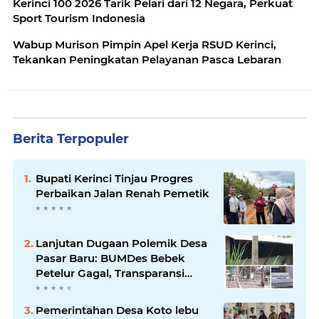
Kerinci 100 2026 Tarik Pelari dari 12 Negara, Perkuat
Sport Tourism Indonesia
Wabup Murison Pimpin Apel Kerja RSUD Kerinci,
Tekankan Peningkatan Pelayanan Pasca Lebaran
Berita Terpopuler
Bupati Kerinci Tinjau Progres
Perbaikan Jalan Renah Pemetik
Lanjutan Dugaan Polemik Desa
Pasar Baru: BUMDes Bebek
Petelur Gagal, Transparansi
Kades Dipertanyakan
Pemerintahan Desa Koto lebu